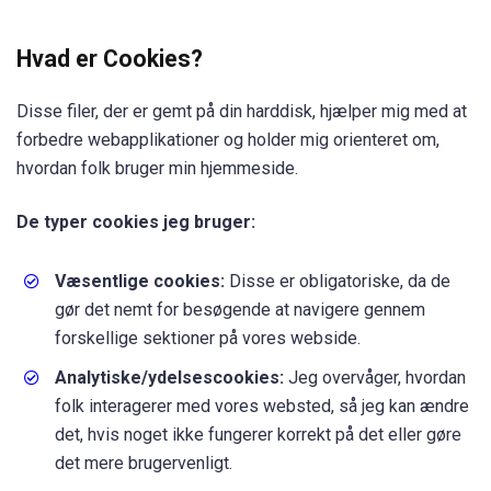
Hvad er Cookies?
Disse filer, der er gemt på din harddisk, hjælper mig med at
forbedre webapplikationer og holder mig orienteret om,
hvordan folk bruger min hjemmeside.
De typer cookies jeg bruger:
Væsentlige cookies:
Disse er obligatoriske, da de
gør det nemt for besøgende at navigere gennem
forskellige sektioner på vores webside.
Analytiske/ydelsescookies:
Jeg overvåger, hvordan
folk interagerer med vores websted, så jeg kan ændre
det, hvis noget ikke fungerer korrekt på det eller gøre
det mere brugervenligt.