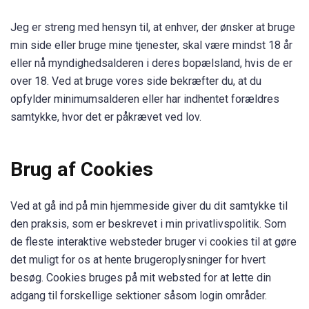
Jeg er streng med hensyn til, at enhver, der ønsker at bruge
min side eller bruge mine tjenester, skal være mindst 18 år
eller nå myndighedsalderen i deres bopælsland, hvis de er
over 18. Ved at bruge vores side bekræfter du, at du
opfylder minimumsalderen eller har indhentet forældres
samtykke, hvor det er påkrævet ved lov.
Brug af Cookies
Ved at gå ind på min hjemmeside giver du dit samtykke til
den praksis, som er beskrevet i min privatlivspolitik. Som
de fleste interaktive websteder bruger vi cookies til at gøre
det muligt for os at hente brugeroplysninger for hvert
besøg. Cookies bruges på mit websted for at lette din
adgang til forskellige sektioner såsom login områder.