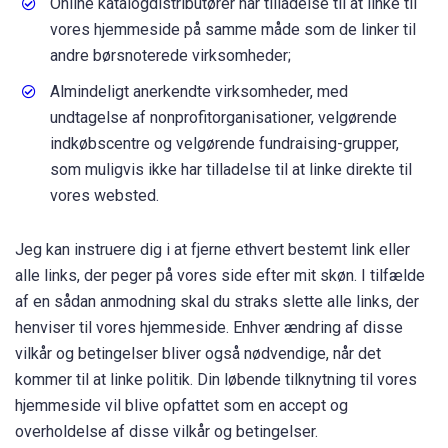
Online katalogdistributører har tilladelse til at linke til
vores hjemmeside på samme måde som de linker til
andre børsnoterede virksomheder;
Almindeligt anerkendte virksomheder, med
undtagelse af nonprofitorganisationer, velgørende
indkøbscentre og velgørende fundraising-grupper,
som muligvis ikke har tilladelse til at linke direkte til
vores websted.
Jeg kan instruere dig i at fjerne ethvert bestemt link eller
alle links, der peger på vores side efter mit skøn. I tilfælde
af en sådan anmodning skal du straks slette alle links, der
henviser til vores hjemmeside. Enhver ændring af disse
vilkår og betingelser bliver også nødvendige, når det
kommer til at linke politik. Din løbende tilknytning til vores
hjemmeside vil blive opfattet som en accept og
overholdelse af disse vilkår og betingelser.