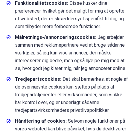
Funktionalitetscookies:
Disse husker dine
præferencer, hvilket gør det muligt for mig at oprette
et websted, der er skræddersyet specifikt til dig, og
som tilbyder mere forbedrede funktioner.
Målretnings-/annonceringscookies:
Jeg arbejder
sammen med reklamepartnere ved at bruge sådanne
værktøjer, så jeg kan vise annoncer, der måske
interesserer dig bedre, men også hjælpe mig med at
se, hvor godt jeg klarer mig, når jeg annoncerer online.
Tredjepartscookies:
Det skal bemærkes, at nogle af
de ovennævnte cookies kan sættes på plads af
tredjepartstjenester eller virksomheder, som vi ikke
har kontrol over, og er underlagt sådanne
tredjepartsvirksomheders privatlivspolitikker.
Håndtering af cookies:
Selvom nogle funktioner på
vores websted kan blive påvirket, hvis du deaktiverer