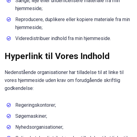
Sælge, leje eller underlicensere materiale fra min
hjemmeside;
Reproducere, duplikere eller kopiere materiale fra min
hjemmeside;
Videredistribuer indhold fra min hjemmeside.
Hyperlink til Vores Indhold
Nedenstående organisationer har tilladelse til at linke til
vores hjemmeside uden krav om forudgående skriftlig
godkendelse:
Regeringskontorer;
Søgemaskiner;
Nyhedsorganisationer;